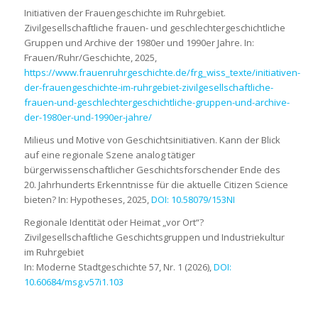
Initiativen der Frauengeschichte im Ruhrgebiet.
Zivilgesellschaftliche frauen- und geschlechtergeschichtliche
Gruppen und Archive der 1980er und 1990er Jahre. In:
Frauen/Ruhr/Geschichte, 2025,
https://www.frauenruhrgeschichte.de/frg_wiss_texte/initiativen-
der-frauengeschichte-im-ruhrgebiet-zivilgesellschaftliche-
frauen-und-geschlechtergeschichtliche-gruppen-und-archive-
der-1980er-und-1990er-jahre/
Milieus und Motive von Geschichtsinitiativen. Kann der Blick
auf eine regionale Szene analog tätiger
bürgerwissenschaftlicher Geschichtsforschender Ende des
20. Jahrhunderts Erkenntnisse für die aktuelle Citizen Science
bieten? In: Hypotheses, 2025,
DOI: 10.58079/153NI
Regionale Identität oder Heimat „vor Ort“?
Zivilgesellschaftliche Geschichtsgruppen und Industriekultur
im Ruhrgebiet
In: Moderne Stadtgeschichte 57, Nr. 1 (2026),
DOI:
10.60684/msg.v57i1.103