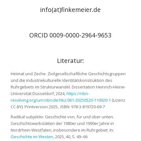
info(at)finkemeier.de
ORCID 0009-0000-2964-9653
Literatur:
Heimat und Zeche. Zivilgesellschaftliche Geschichtsgruppen
und die industriekulturelle Identitätskonstruktion des
Ruhrgebiets im Strukturwandel. Dissertation Heinrich-Heine-
Universität Düsseldorf, 2024,
https://nbn-
resolving.org/urn:nbn:de:hbz:061-20250520-110920-1
(Lizenz
CC-BY). Printversion 2025, ISBN: 978-3-819720-69-7
Radikal subjektiv: Geschichte von, für und über unten.
Geschichtswerkstätten der 1980er und 1990er Jahre in
Nordrhein-Westfalen, insbesondere im Ruhrgebiet. In:
Geschichte im Westen
, 2025, 40, S. 49–66