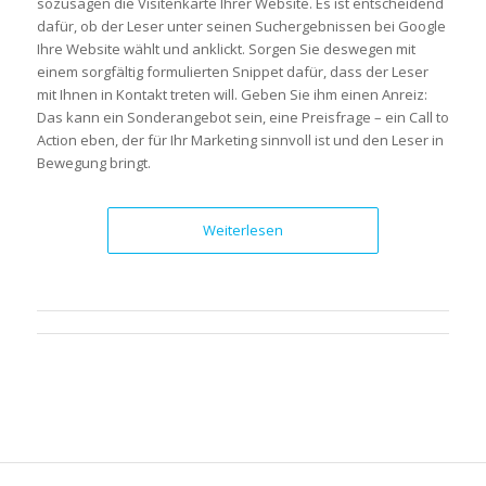
sozusagen die Visitenkarte Ihrer Website. Es ist entscheidend
dafür, ob der Leser unter seinen Suchergebnissen bei Google
Ihre Website wählt und anklickt. Sorgen Sie deswegen mit
einem sorgfältig formulierten Snippet dafür, dass der Leser
mit Ihnen in Kontakt treten will. Geben Sie ihm einen Anreiz:
Das kann ein Sonderangebot sein, eine Preisfrage – ein Call to
Action eben, der für Ihr Marketing sinnvoll ist und den Leser in
Bewegung bringt.
Weiterlesen