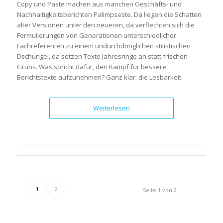
Copy und Paste machen aus manchen Geschäfts- und
Nachhaltigkeitsberichten Palimpseste. Da liegen die Schatten
alter Versionen unter den neueren, da verflechten sich die
Formulierungen von Generationen unterschiedlicher
Fachreferenten zu einem undurchdringlichen stilistischen
Dschungel, da setzen Texte Jahresringe an statt frischen
Grüns. Was spricht dafür, den Kampf für bessere
Berichtstexte aufzunehmen? Ganz klar: die Lesbarkeit.
Weiterlesen
1
2
Seite 1 von 2