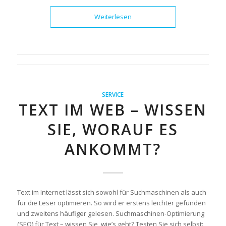
Weiterlesen
SERVICE
TEXT IM WEB – WISSEN
SIE, WORAUF ES
ANKOMMT?
Text im Internet lässt sich sowohl für Suchmaschinen als auch
für die Leser optimieren. So wird er erstens leichter gefunden
und zweitens häufiger gelesen. Suchmaschinen-Optimierung
(SEO) für Text – wissen Sie, wie’s geht? Testen Sie sich selbst: