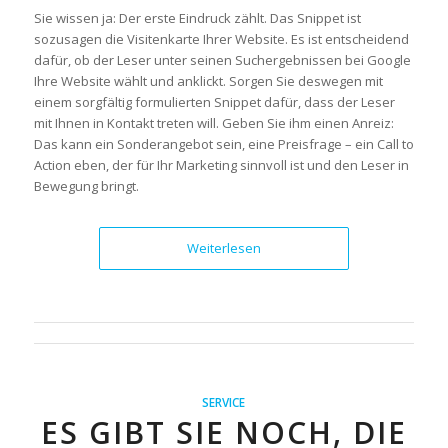
Sie wissen ja: Der erste Eindruck zählt. Das Snippet ist
sozusagen die Visitenkarte Ihrer Website. Es ist entscheidend
dafür, ob der Leser unter seinen Suchergebnissen bei Google
Ihre Website wählt und anklickt. Sorgen Sie deswegen mit
einem sorgfältig formulierten Snippet dafür, dass der Leser
mit Ihnen in Kontakt treten will. Geben Sie ihm einen Anreiz:
Das kann ein Sonderangebot sein, eine Preisfrage – ein Call to
Action eben, der für Ihr Marketing sinnvoll ist und den Leser in
Bewegung bringt.
Weiterlesen
SERVICE
ES GIBT SIE NOCH, DIE