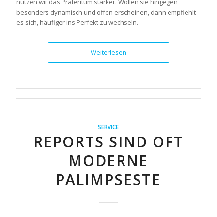
nutzen wir das Präteritum stärker. Wollen sie hingegen
besonders dynamisch und offen erscheinen, dann empfiehlt
es sich, häufiger ins Perfekt zu wechseln.
Weiterlesen
SERVICE
REPORTS SIND OFT
MODERNE
PALIMPSESTE