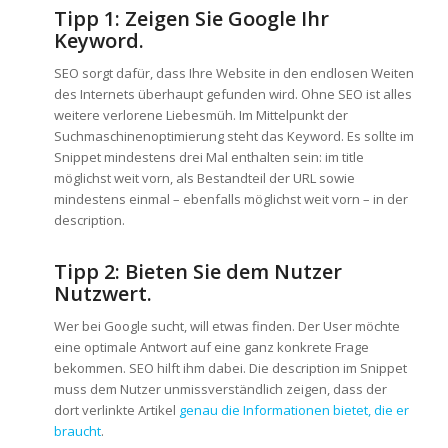
Tipp 1: Zeigen Sie Google Ihr
Keyword.
SEO sorgt dafür, dass Ihre Website in den endlosen Weiten
des Internets überhaupt gefunden wird. Ohne SEO ist alles
weitere verlorene Liebesmüh. Im Mittelpunkt der
Suchmaschinenoptimierung steht das Keyword. Es sollte im
Snippet mindestens drei Mal enthalten sein: im title
möglichst weit vorn, als Bestandteil der URL sowie
mindestens einmal – ebenfalls möglichst weit vorn – in der
description.
Tipp 2: Bieten Sie dem Nutzer
Nutzwert.
Wer bei Google sucht, will etwas finden. Der User möchte
eine optimale Antwort auf eine ganz konkrete Frage
bekommen. SEO hilft ihm dabei. Die description im Snippet
muss dem Nutzer unmissverständlich zeigen, dass der
dort verlinkte Artikel
genau die Informationen bietet, die er
braucht
.