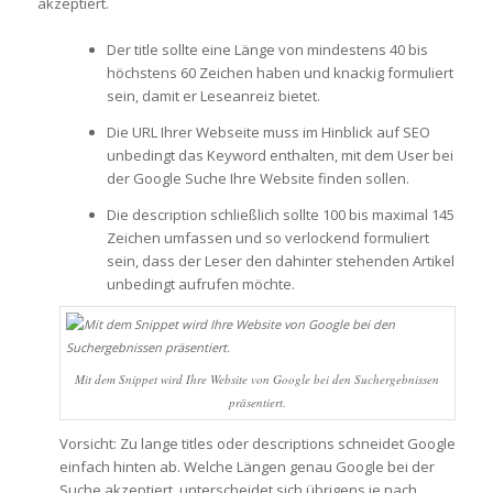
akzeptiert.
Der title sollte eine Länge von mindestens 40 bis
höchstens 60 Zeichen haben und knackig formuliert
sein, damit er Leseanreiz bietet.
Die URL Ihrer Webseite muss im Hinblick auf SEO
unbedingt das Keyword enthalten, mit dem User bei
der Google Suche Ihre Website finden sollen.
Die description schließlich sollte 100 bis maximal 145
Zeichen umfassen und so verlockend formuliert
sein, dass der Leser den dahinter stehenden Artikel
unbedingt aufrufen möchte.
Mit dem Snippet wird Ihre Website von Google bei den Suchergebnissen
präsentiert.
Vorsicht: Zu lange titles oder descriptions schneidet Google
einfach hinten ab. Welche Längen genau Google bei der
Suche akzeptiert, unterscheidet sich übrigens je nach