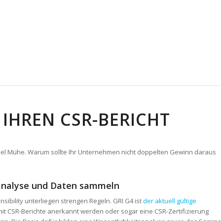
 IHREN CSR-BERICHT
viel Mühe. Warum sollte Ihr Unternehmen nicht doppelten Gewinn daraus
sanalyse und Daten sammeln
sibility unterliegen strengen Regeln. GRI G4 ist
der aktuell gültige
damit CSR-Berichte anerkannt werden oder sogar eine CSR-Zertifizierung