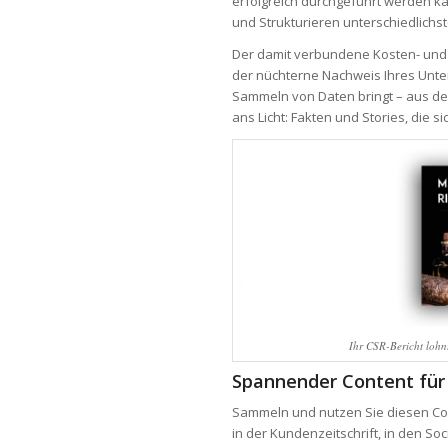
erfolgreich durchgeführt werden k
und Strukturieren unterschiedlich
Der damit verbundene Kosten- und 
der nüchterne Nachweis Ihres Unte
Sammeln von Daten bringt – aus de
ans Licht: Fakten und Stories, die s
Ihr CSR-Bericht lohn
Spannender Content für
Sammeln und nutzen Sie diesen Cont
in der Kundenzeitschrift, in den S