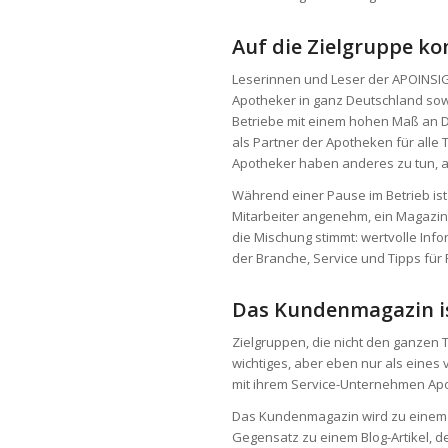
Auf die Zielgruppe k
Leserinnen und Leser der APOINSI
Apotheker in ganz Deutschland so
Betriebe mit einem hohen Maß an Dig
als Partner der Apotheken für alle 
Apotheker haben anderes zu tun, a
Während einer Pause im Betrieb ist
Mitarbeiter angenehm, ein Magazi
die Mischung stimmt: wertvolle Info
der Branche, Service und Tipps für 
Das Kundenmagazin is
Zielgruppen, die nicht den ganzen T
wichtiges, aber eben nur als eines
mit ihrem Service-Unternehmen Apos
Das Kundenmagazin wird zu einem k
Gegensatz zu einem Blog-Artikel, d