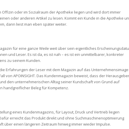
m Offizin oder im Sozialraum der Apotheke liegen und wird dort immer
nen oder anderen Artikel zu lesen. Kommt ein Kunde in die Apotheke u
lem, dann liest man eben später weiter.
gazin für eine ganze Weile weit über sein eigentliches Erscheinungsdat
en und Leser. Es ist da, es ist nah – es ist ein unmittelbarer, konkreter
ens zu seinem Kunden.
ass die Erfahrungen der Leser mit dem Magazin auf das Unternehmensimage
m Fall von APOINSIGHT. Das Kundenmagazin beweist, dass der Herausgebe
und den unternehmerischen Alltag seiner Kundschaft von Grund auf
 ein handgreiflicher Beleg für Kompetenz.
stellung eines Kundenmagazins, für Layout, Druck und Vertrieb liegen
 Dafür erreicht das Produkt direkt und ohne Suchmaschinenoptimierung
aft über einen längeren Zeitraum hinweg immer wieder Impulse.