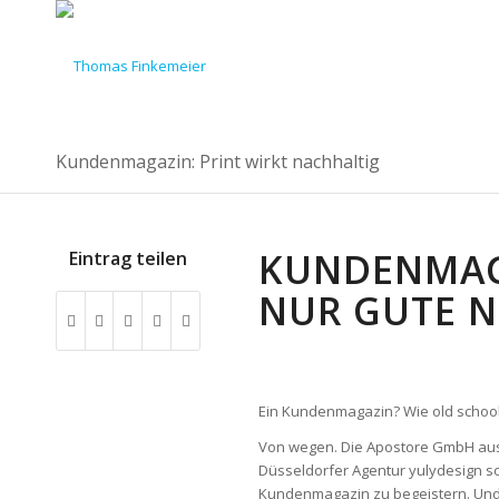
Kundenmagazin: Print wirkt nachhaltig
KUNDENMAG
Eintrag teilen
NUR GUTE 
Ein Kundenmagazin? Wie old school 
Von wegen. Die Apostore GmbH aus 
Düsseldorfer Agentur yulydesign s
Kundenmagazin zu begeistern. Und v