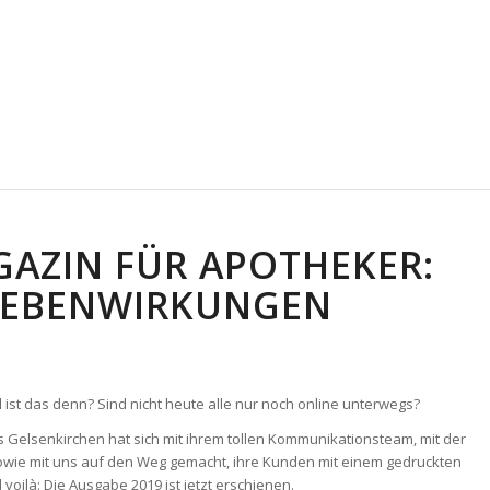
AZIN FÜR APOTHEKER:
NEBENWIRKUNGEN
ist das denn? Sind nicht heute alle nur noch online unterwegs?
Gelsenkirchen hat sich mit ihrem tollen Kommunikationsteam, mit der
owie mit uns auf den Weg gemacht, ihre Kunden mit einem gedruckten
oilà: Die Ausgabe 2019 ist jetzt erschienen.